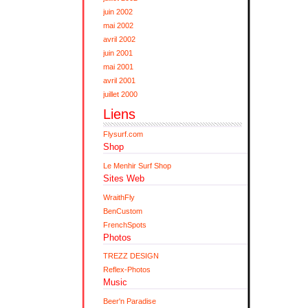
juin 2002
mai 2002
avril 2002
juin 2001
mai 2001
avril 2001
juillet 2000
Liens
Flysurf.com
Shop
Le Menhir Surf Shop
Sites Web
WraithFly
BenCustom
FrenchSpots
Photos
TREZZ DESIGN
Reflex-Photos
Music
Beer'n Paradise