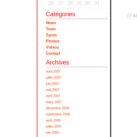
26
27
28
29
30
31
Catégories
42
News
Team
Spots
Photos
Videos
Contact
Archives
août 2007
juillet 2007
juin 2007
mai 2007
avril 2007
mars 2007
décembre 2006
septembre 2006
août 2006
juillet 2006
juin 2006