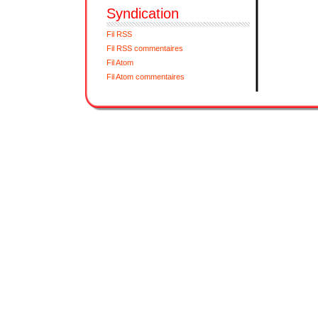
Syndication
Fil RSS
Fil RSS commentaires
Fil Atom
Fil Atom commentaires