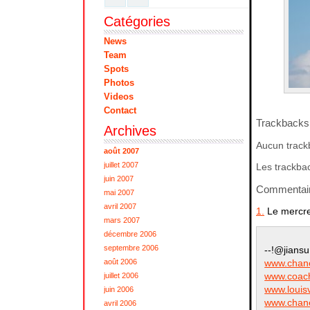
Catégories
News
Team
Spots
Photos
Videos
Contact
Trackbacks
Archives
Aucun track
août 2007
juillet 2007
Les trackbac
juin 2007
Commentai
mai 2007
avril 2007
1.
Le mercre
mars 2007
décembre 2006
septembre 2006
--!@jiansu
www.chane
août 2006
www.coach
juillet 2006
www.louisv
juin 2006
www.chane
avril 2006