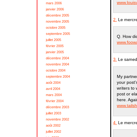
www.louisv
mars 2006
janvier 2006
décembre 2005
2.
Le mercre
novembre 2005
octobre 2005
septembre 2005
Q. How di
juillet 2005
www.foowa
février 2005
janvier 2005
décembre 2004
3.
Le samedi
novembre 2004
octobre 2004
My partner
septembre 2004
your post'
août 2004
writers to
avril 2004
post or el
mars 2004
here. Aga
février 2004
www.tails
décembre 2003
juillet 2003
novembre 2002
4.
Le mercre
août 2002
juillet 2002