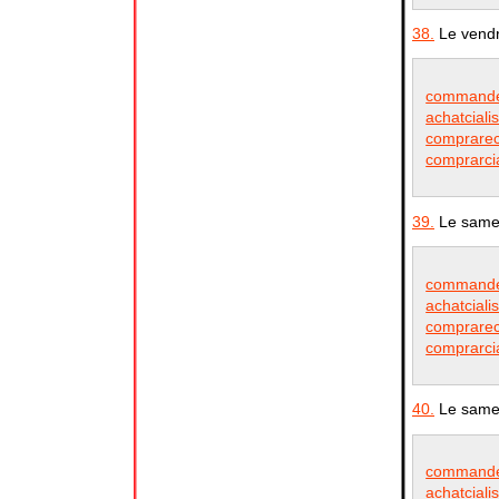
38.
Le vendr
commander
achatciali
comprareci
comprarcia
39.
Le samed
commander
achatciali
comprareci
comprarcia
40.
Le samed
commander
achatciali