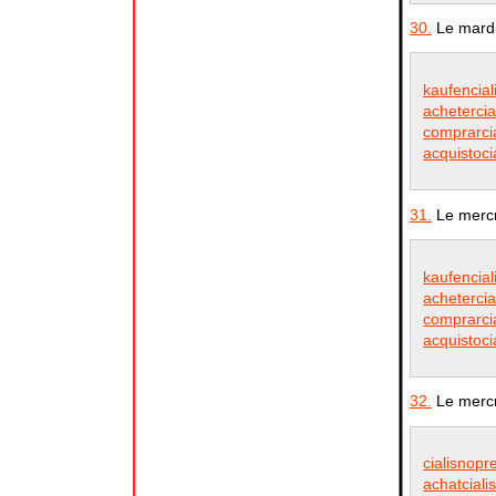
30.
Le mardi
kaufencial
achetercia
comprarcia
acquistoci
31.
Le mercr
kaufencial
achetercia
comprarcia
acquistoci
32.
Le mercr
cialisnopr
achatciali