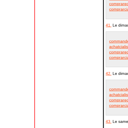
comprareci
comprarcia
41.
Le diman
commander
achatciali
comprareci
comprarcia
42.
Le diman
commander
achatciali
comprareci
comprarcia
43.
Le samed